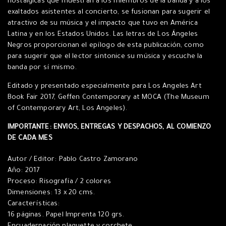
nostálgicas que muestran a los miembros de la banda y a los
exaltados asistentes al concierto, se fusionan para sugerir el
atractivo de su música y el impacto que tuvo en América
Latina y en los Estados Unidos. Las letras de Los Ángeles
Negros proporcionan el epílogo de esta publicación, como
para sugerir que el lector sintonice su música y escuche la
banda por sí mismo.
Editado y presentado especialmente para Los Angeles Art
Book Fair 2017, Geffen Contemporary at MOCA (The Museum
of Contemporary Art, Los Angeles).
IMPORTANTE: ENVIOS, ENTREGAS Y DESPACHOS, AL COMIENZO
DE CADA MES
Autor / Editor: Pablo Castro Zamorano
Año: 2017
Proceso: Risografía / 2 colores
Dimensiones: 13 x 20 cms.
Características:
16 páginas. Papel Imprenta 120 grs.