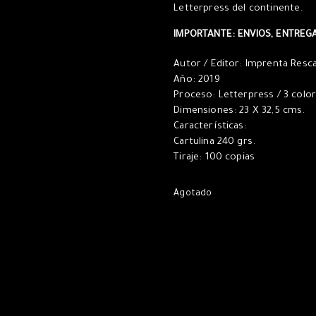
Letterpress del continente.
IMPORTANTE: ENVIOS, ENTREG
Autor / Editor: Imprenta Resc
Año: 2019
Proceso: Letterpress / 3 colo
Dimensiones: 23 X 32,5 cms.
Características:
Cartulina 240 grs.
Tiraje: 100 copias
Agotado