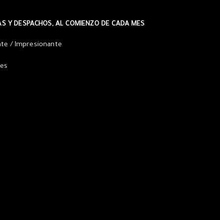
AS Y DESPACHOS, AL COMIENZO DE CADA MES
ate / Impresionante
res