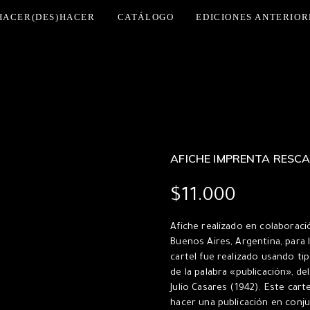
HACER(DES)HACER
CATÁLOGO
EDICIONES ANTERIOR
AFICHE IMPRENTA RESC
$
11.000
Afiche realizado en colaborac
Buenos Aires, Argentina, para 
cartel fue realizado usando ti
de la palabra «publicación», de
Julio Casares (1942). Este cart
hacer una publicación en conj