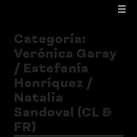
Categoría:
Verónica Garay
/ Estefanía
Henríquez /
Natalia
Sandoval (CL &
FR)